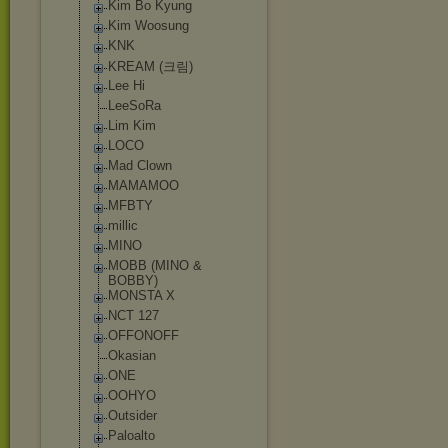
Kim Bo Kyung
Kim Woosung
KNK
KREAM (크림)
Lee Hi
LeeSoRa
Lim Kim
LOCO
Mad Clown
MAMAMOO
MFBTY
millic
MINO
MOBB (MINO &
BOBBY)
MONSTA X
NCT 127
OFFONOFF
Okasian
ONE
OOHYO
Outsider
Paloalto