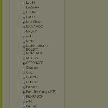
Lee Hi
LeeSoRa
Lim Kim
LOCO
Mad Clown
MAMAMOO
MFBTY
millic
MINO
MOBB (MINO &
BOBBY)
MONSTA X
NCT 127
OFFONOFF
Okasian
ONE
OOHYO
Outsider
Paloalto
Park Jin Young (JYP)
PENTAGON
pH-1
Primary