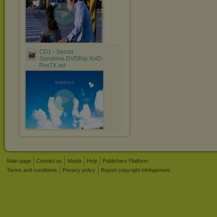
CD1 - Secret
Sunshine.DVDRip.XviD-
PosTX.avi
Main page
Contact us
Media
Help
Publishers Platform
Terms and conditions
Privacy policy
Report copyright infringement