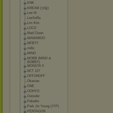
KNK
KREAM (크림)
Lee Hi
LeeSoRa
Lim Kim
LOCO
Mad Clown
MAMAMOO
MFBTY
millic
MINO
MOBB (MINO &
BOBBY)
MONSTA X
NCT 127
OFFONOFF
Okasian
ONE
OOHYO
Outsider
Paloalto
Park Jin Young (JYP)
PENTAGON