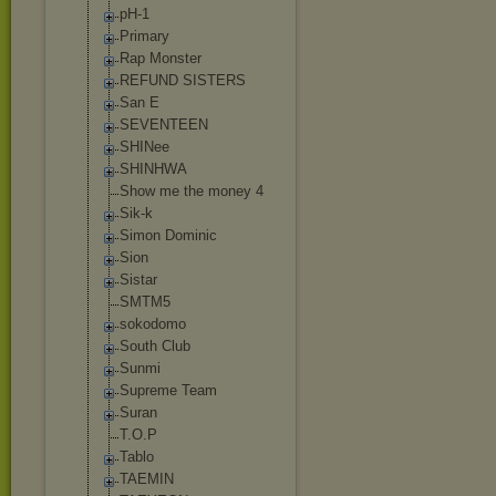
pH-1
Primary
Rap Monster
REFUND SISTERS
San E
SEVENTEEN
SHINee
SHINHWA
Show me the money 4
Sik-k
Simon Dominic
Sion
Sistar
SMTM5
sokodomo
South Club
Sunmi
Supreme Team
Suran
T.O.P
Tablo
TAEMIN