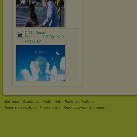
CD1 - Secret
Sunshine.DVDRip.XviD-
PosTX.avi
Main page
Contact us
Media
Help
Publishers Platform
Terms and conditions
Privacy policy
Report copyright infringement