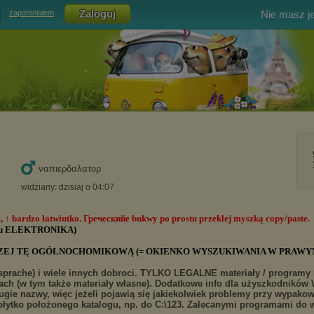
Nie masz j
zapomniałem
ναπιερδαλατορ
widziany: dzisiaj o 04:07