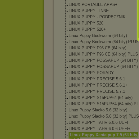
LINUX PORTABLE APPS+
LINUX PUPPY - INNE
LINUX PUPPY - PODRĘCZNIK
LINUX PUPPY 520
LINUX PUPPY 520+
Linux Puppy Bookworm (64 bity)
Linux Puppy Bookworm (64 bity) PLUS
LINUX PUPPY F96 CE (64 bity)
LINUX PUPPY F96 CE (64 bity) PLUS
LINUX PUPPY FOSSAPUP (64 BITY)
LINUX PUPPY FOSSAPUP (64 BITY)
LINUX PUPPY PORADY
LINUX PUPPY PRECISE 5.6.1
LINUX PUPPY PRECISE 5.6.1+
LINUX PUPPY PRECISE 5.7.1
LINUX PUPPY S15PUP64 (64 bity)
LINUX PUPPY S15PUP64 (64 bity) P
Linux Puppy Slacko 5.6 (32 bity)
Linux Puppy Slacko 5.6 (32 bity) PLUS
LINUX PUPPY TAHR 6.0.6 UEFI
LINUX PUPPY TAHR 6.0.6 UEFI+
Linux Puppy Xenialpup 7.5 (64 bity,