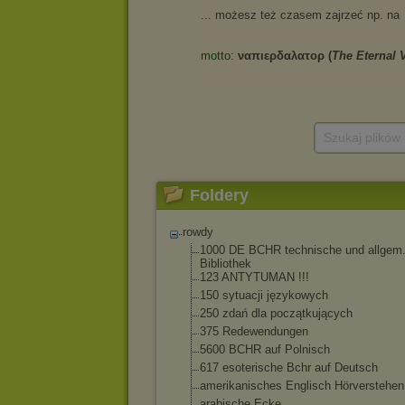
Szukaj plików
Foldery
rowdy
1000 DE BCHR technische und allgem
Bibliothek
123 ANTYTUMAN !!!
150 sytuacji językowych
250 zdań dla początkujących
375 Redewendungen
5600 BCHR auf Polnisch
617 esoterische Bchr auf Deutsch
amerikanisches Englisch Hörverstehe
arabische Ecke