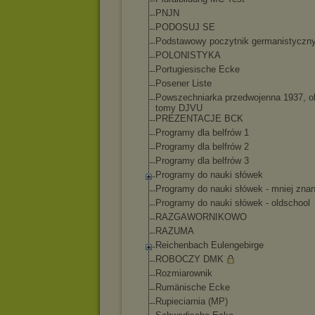
PNJN
PODOSUJ SE
Podstawowy poczytnik germanistyczn
POLONISTYKA
Portugiesische Ecke
Posener Liste
Powszechniarka przedwojenna 1937, o
tomy DJVU
PREZENTACJE BCK
Programy dla belfrów 1
Programy dla belfrów 2
Programy dla belfrów 3
Programy do nauki słówek
Programy do nauki słówek - mniej zna
Programy do nauki słówek - oldschool
RAZGAWORNIKOWO
RAZUMA
Reichenbach Eulengebirge
ROBOCZY DMK
Rozmiarownik
Rumänische Ecke
Rupieciarnia (MP)