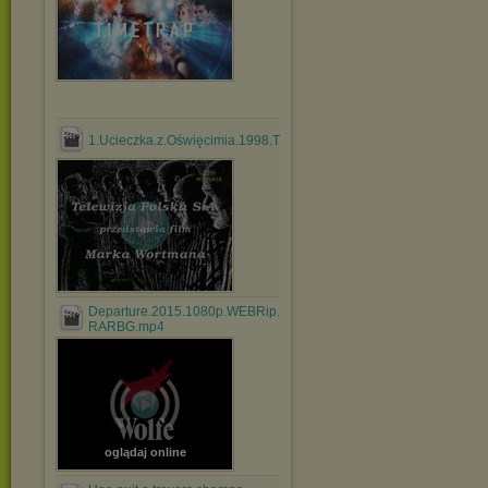
1.Ucieczka.z.Oświęcimia.1998.TVRip.XviD.avi
Departure.2015.1080p.WEBRip.x264-
RARBG.mp4
oglądaj online