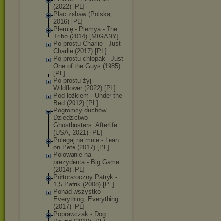
(2022) [PL]
Plac zabaw (Polska,
2016) [PL]
Plemię - Plemya - The
Tribe (2014) [MIGANY]
Po prostu Charlie - Just
Charlie (2017) [PL]
Po prostu chłopak - Just
One of the Guys (1985)
[PL]
Po prostu żyj -
Wildflower (2022) [PL]
Pod łóżkiem - Under the
Bed (2012) [PL]
Pogromcy duchów.
Dziedzictwo -
Ghostbusters. Afterlife
(USA, 2021) [PL]
Polegaj na mnie - Lean
on Pete (2017) [PL]
Polowanie na
prezydenta - Big Game
(2014) [PL]
Półtoraroczny Patryk -
1,5 Patrik (2008) [PL]
Ponad wszystko -
Everything, Everything
(2017) [PL]
Poprawczak - Dog