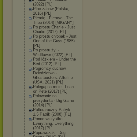
(2022) [PL]
Plac zabaw (Polska,
2016) [PL]
Plemię - Plemya - The
Tribe (2014) [MIGANY]
Po prostu Charlie - Just
Charlie (2017) [PL]
Po prostu chłopak - Just
One of the Guys (1985)
[PL]
Po prostu żyj -
Wildflower (2022) [PL]
Pod łóżkiem - Under the
Bed (2012) [PL]
Pogromcy duchów.
Dziedzictwo -
Ghostbusters. Afterlife
(USA, 2021) [PL]
Polegaj na mnie - Lean
on Pete (2017) [PL]
Polowanie na
prezydenta - Big Game
(2014) [PL]
Półtoraroczny Patryk -
1,5 Patrik (2008) [PL]
Ponad wszystko -
Everything, Everything
(2017) [PL]
Poprawczak - Dog