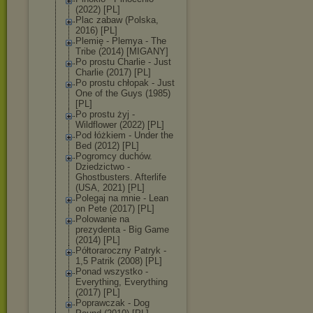
(2022) [PL]
Plac zabaw (Polska,
2016) [PL]
Plemię - Plemya - The
Tribe (2014) [MIGANY]
Po prostu Charlie - Just
Charlie (2017) [PL]
Po prostu chłopak - Just
One of the Guys (1985)
[PL]
Po prostu żyj -
Wildflower (2022) [PL]
Pod łóżkiem - Under the
Bed (2012) [PL]
Pogromcy duchów.
Dziedzictwo -
Ghostbusters. Afterlife
(USA, 2021) [PL]
Polegaj na mnie - Lean
on Pete (2017) [PL]
Polowanie na
prezydenta - Big Game
(2014) [PL]
Półtoraroczny Patryk -
1,5 Patrik (2008) [PL]
Ponad wszystko -
Everything, Everything
(2017) [PL]
Poprawczak - Dog