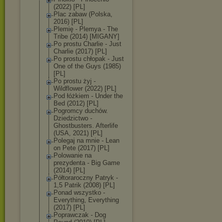
(2022) [PL]
Plac zabaw (Polska,
2016) [PL]
Plemię - Plemya - The
Tribe (2014) [MIGANY]
Po prostu Charlie - Just
Charlie (2017) [PL]
Po prostu chłopak - Just
One of the Guys (1985)
[PL]
Po prostu żyj -
Wildflower (2022) [PL]
Pod łóżkiem - Under the
Bed (2012) [PL]
Pogromcy duchów.
Dziedzictwo -
Ghostbusters. Afterlife
(USA, 2021) [PL]
Polegaj na mnie - Lean
on Pete (2017) [PL]
Polowanie na
prezydenta - Big Game
(2014) [PL]
Półtoraroczny Patryk -
1,5 Patrik (2008) [PL]
Ponad wszystko -
Everything, Everything
(2017) [PL]
Poprawczak - Dog