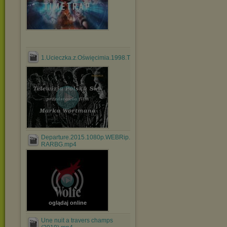
1.Ucieczka.z.Oświęcimia.1998.TVRip.XviD.avi
Departure.2015.1080p.WEBRip.x264-
RARBG.mp4
oglądaj online
Une nuit a travers champs