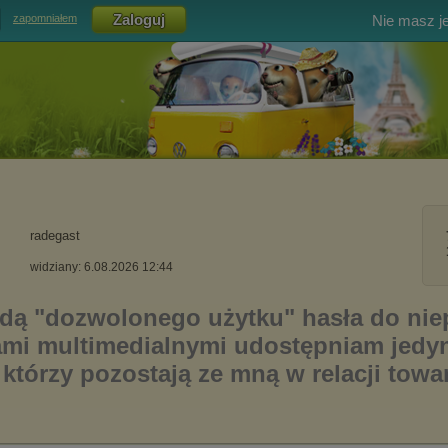
Nie masz j
zapomniałem
radegast
widziany: 6.08.2026 12:44