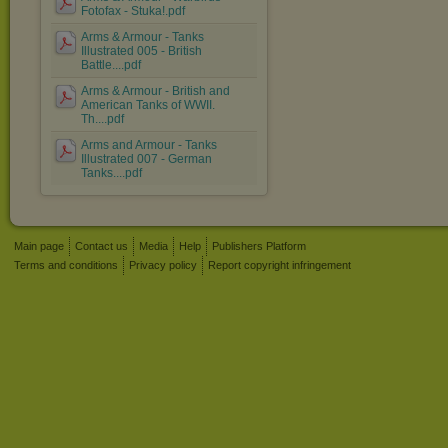
Fotofax - Stuka!.pdf
Arms & Armour - Tanks
Illustrated 005 - British
Battle....pdf
Arms & Armour - British and
American Tanks of WWII.
Th....pdf
Arms and Armour - Tanks
Illustrated 007 - German
Tanks....pdf
Main page
Contact us
Media
Help
Publishers Platform
Terms and conditions
Privacy policy
Report copyright infringement