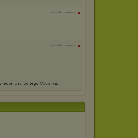
zgłoś do usunięcia
zgłoś do usunięcia
iadomości do tego Chomika.