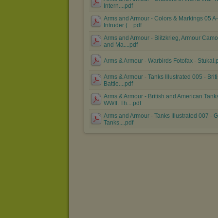
Intern....pdf
Arms and Armour - Colors & Markings 05 A
Intruder (....pdf
Arms and Armour - Blitzkrieg, Armour Camo
and Ma....pdf
Arms & Armour - Warbirds Fotofax - Stuka!.
Arms & Armour - Tanks Illustrated 005 - Brit
Battle....pdf
Arms & Armour - British and American Tanks
WWII. Th....pdf
Arms and Armour - Tanks Illustrated 007 -
Tanks....pdf