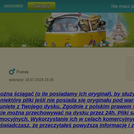
Nie masz j
zapomniałem
Piotrek
widziany: 18.07.2026 15:35