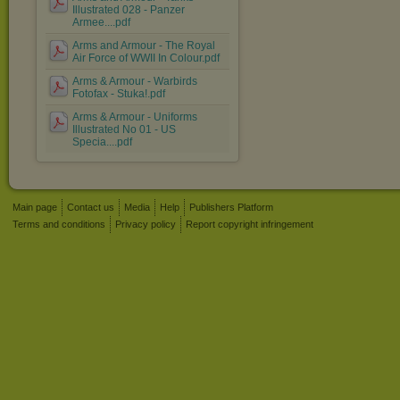
Illustrated 028 - Panzer
Armee....pdf
Arms and Armour - The Royal
Air Force of WWII In Colour.pdf
Arms & Armour - Warbirds
Fotofax - Stuka!.pdf
Arms & Armour - Uniforms
Illustrated No 01 - US
Specia....pdf
Main page
Contact us
Media
Help
Publishers Platform
Terms and conditions
Privacy policy
Report copyright infringement