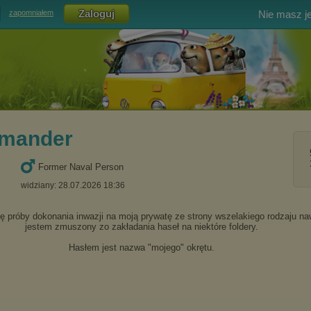
Nie masz j
zapomniałem
mander
Former Naval Person
widziany: 28.07.2026 18:36