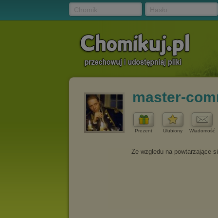
Chomik
Hasło
master-com
Prezent
Ulubiony
Wiadomość