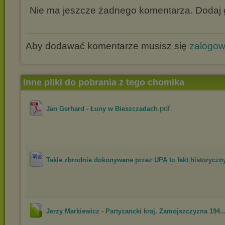
Nie ma jeszcze żadnego komentarza. Dodaj g
Aby dodawać komentarze musisz się
zalogo
Inne pliki do pobrania z tego chomika
.pdf
Jan Gerhard - Łuny w Bieszczadach
Takie zbrodnie dokonywane przez UPA to fakt historyczn
Jerzy Markiewicz - Partyzancki kraj. Zamojszczyzna 194..