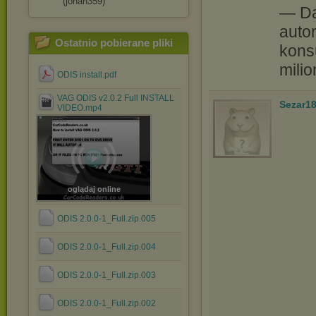
(johan359)
— Da
autor
Ostatnio pobierane pliki
kons
milio
ODIS install.pdf
VAG ODIS v2.0.2 Full INSTALL
Sezar1
VIDEO.mp4
oglądaj online
ODIS 2.0.0-1_Full.zip.005
ODIS 2.0.0-1_Full.zip.004
ODIS 2.0.0-1_Full.zip.003
ODIS 2.0.0-1_Full.zip.002