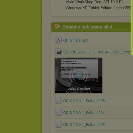
Vivid WorkShop Data ATI 10.2 PL
Windows XP Tablet Edition (johan359)
Ostatnio pobierane pliki
ODIS install.pdf
VAG ODIS v2.0.2 Full INSTALL VIDEO.mp4
oglądaj online
ODIS 2.0.0-1_Full.zip.005
ODIS 2.0.0-1_Full.zip.004
ODIS 2.0.0-1_Full.zip.003