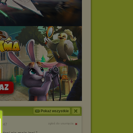
Pokaż wszystkie
zgłoś do usunięcia
22:47