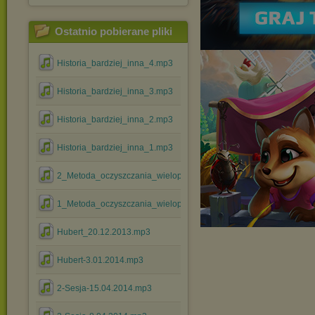
Ostatnio pobierane pliki
Historia_bardziej_inna_4.mp3
Historia_bardziej_inna_3.mp3
Historia_bardziej_inna_2.mp3
Historia_bardziej_inna_1.mp3
2_Metoda_oczyszczania_wielopoziomowego.mp3
1_Metoda_oczyszczania_wielopoziomowego.mp3
Hubert_20.12.2013.mp3
Hubert-3.01.2014.mp3
2-Sesja-15.04.2014.mp3