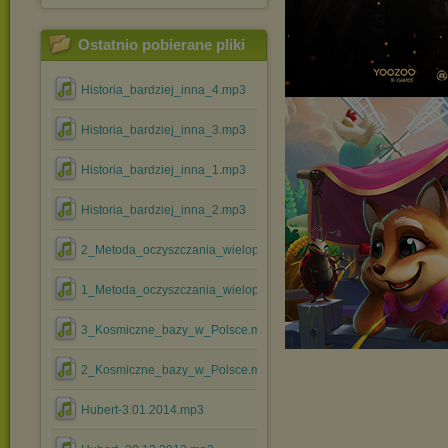
Ostatnio pobierane pliki
Historia_bardziej_inna_4.mp3
Historia_bardziej_inna_3.mp3
Historia_bardziej_inna_1.mp3
Historia_bardziej_inna_2.mp3
2_Metoda_oczyszczania_wielopoziomowego.mp3
1_Metoda_oczyszczania_wielopoziomowego.mp3
3_Kosmiczne_bazy_w_Polsce.mp3
2_Kosmiczne_bazy_w_Polsce.mp3
Hubert-3.01.2014.mp3