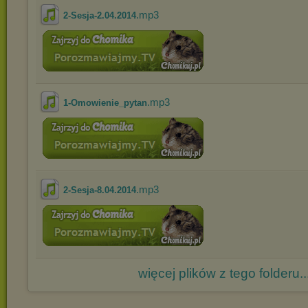
.mp3
2-Sesja-2.04.2014
.mp3
1-Omowienie_pytan
.mp3
2-Sesja-8.04.2014
więcej plików z tego folderu..