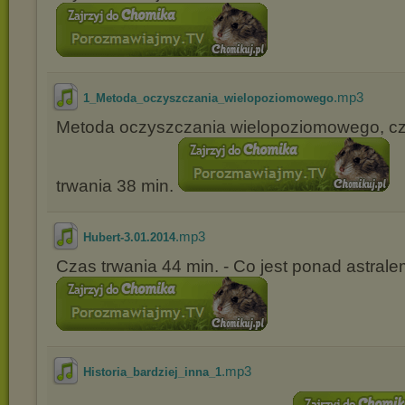
.mp3
1_Metoda_oczyszczania_wielopoziomowego
Metoda oczyszczania wielopoziomowego, cz
trwania 38 min.
.mp3
Hubert-3.01.2014
Czas trwania 44 min. - Co jest ponad astrale
.mp3
Historia_bardziej_inna_1