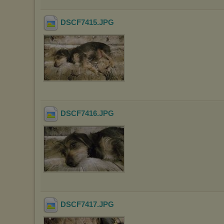
DSCF7415
.JPG
DSCF7416
.JPG
DSCF7417
.JPG