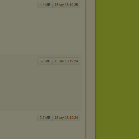
4,4 MB
15 sty 18 19:25
5,0 MB
15 sty 18 19:24
2,2 MB
15 sty 18 19:24