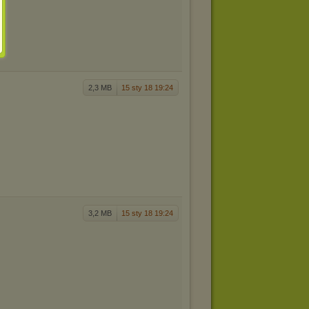
2,3 MB
15 sty 18 19:24
3,2 MB
15 sty 18 19:24