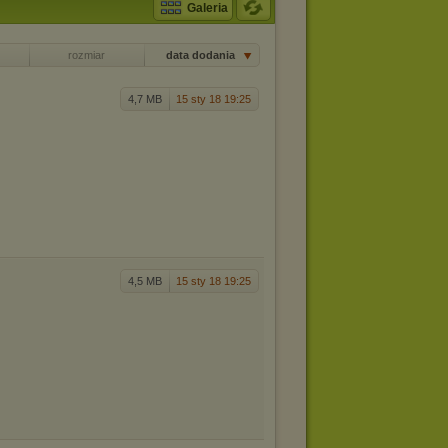
Galeria
rozmiar
data dodania
4,7 MB
15 sty 18 19:25
4,5 MB
15 sty 18 19:25