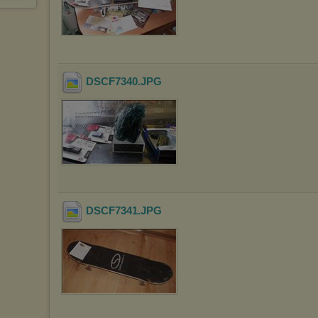
DSCF7340
.JPG
DSCF7341
.JPG