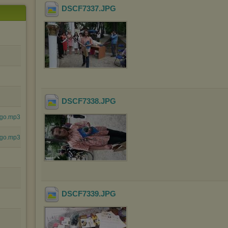
DSCF7337
.JPG
DSCF7338
.JPG
ego.mp3
ego.mp3
DSCF7339
.JPG