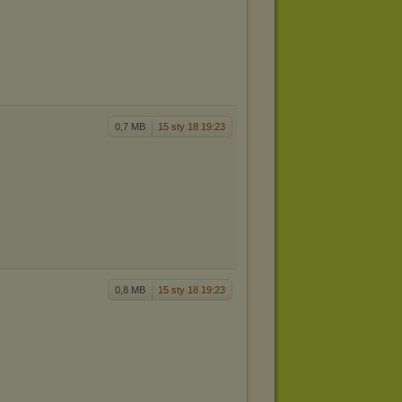
0,7 MB
15 sty 18 19:23
0,8 MB
15 sty 18 19:23