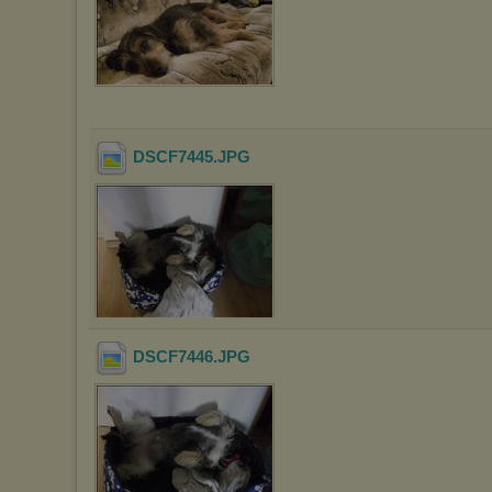
DSCF7445
.JPG
DSCF7446
.JPG