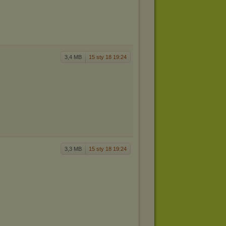
3,4 MB
15 sty 18 19:24
3,3 MB
15 sty 18 19:24