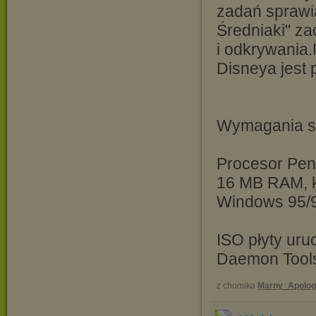
zadań sprawi
Średniaki" z
i odkrywania
Disneya jest 
Wymagania s
Procesor Pen
16 MB RAM, ka
Windows 95/
ISO płyty ur
Daemon Tools
z chomika
Marny_Apolog