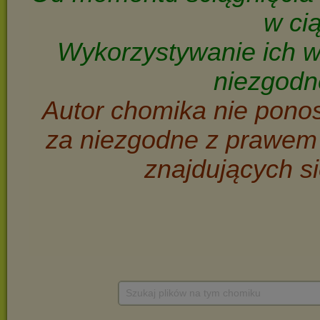
Szukaj plików na tym chomiku