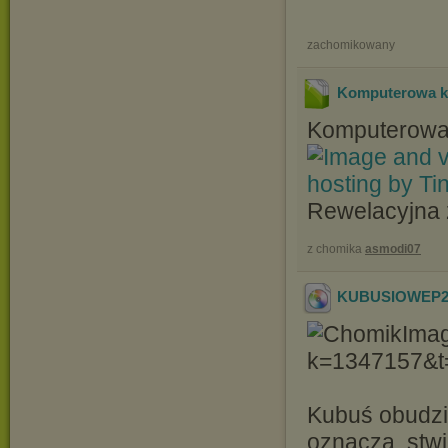
zachomikowany
Komputerowa k
Komputerowa 
Rewelacyjna 
z chomika
asmodi07
KUBUSIOWEP
Kubuś obudzi
oznacza, stw