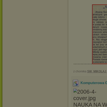
.............
z chomika
SW_MIKOLAJ
Komputerowa Gra
NAUKA NA 