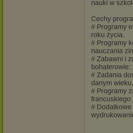
nauki w szkol
Cechy progr
# Programy ed
roku życia.
# Programy ko
nauczania zi
# Zabawni i 
bohaterowie: 
# Zadania do
danym wieku
# Programy za
francuskiego.
# Dodatkowe 
wydrukowanie 