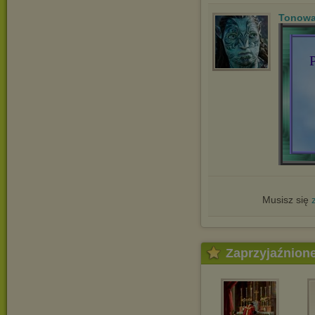
Tonowa
Musisz się
Zaprzyjaźnion