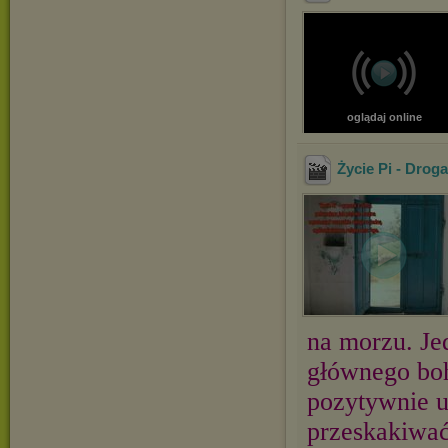
oglądaj online
Życie Pi - Dro
na morzu. Je
głównego boh
pozytywnie 
przeskakiwać 