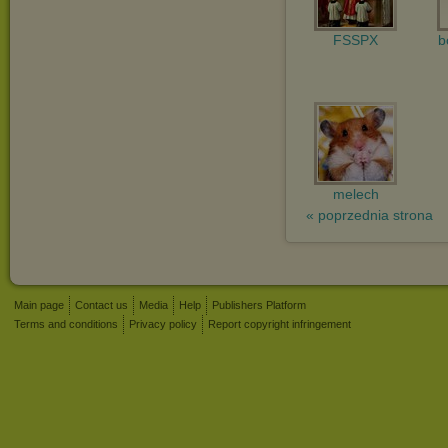
FSSPX
b
melech
« poprzednia strona
Main page
Contact us
Media
Help
Publishers Platform
Terms and conditions
Privacy policy
Report copyright infringement