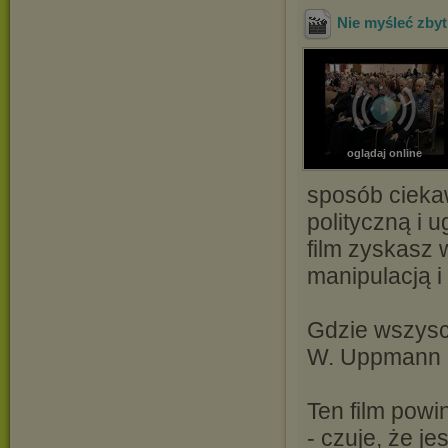
Nie myśleć zbyt 
oglądaj online
sposób cieka
polityczną i 
film zyskasz 
manipulacją i
Gdzie wszyscy
W. Uppmann
Ten film powi
- czuje, że j