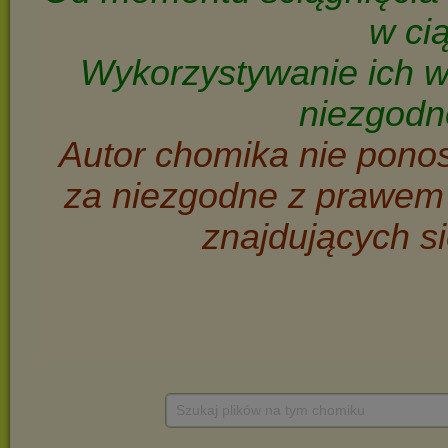
Szukaj plików na tym chomiku