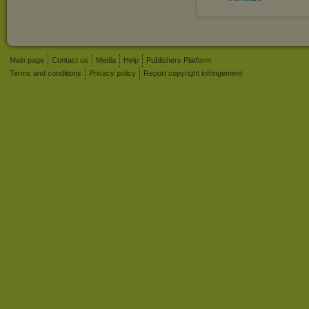
Main page
Contact us
Media
Help
Publishers Platform
Terms and conditions
Privacy policy
Report copyright infringement