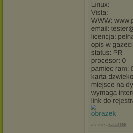
Linux: -
Vista: -
WWW: www.pl
email: tester
licencja: pełn
opis w gazeci
status: PR
procesor: 0
pamiec ram: 
karta dzwieko
miejsce na dy
wymaga inter
link do rejestr
z chomika
kasia6969