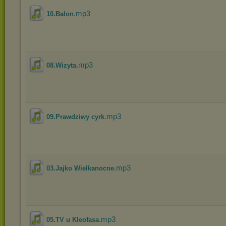
.mp3
10.Balon
.mp3
08.Wizyta
.mp3
09.Prawdziwy cyrk
.mp3
03.Jajko Wielkanocne
.mp3
05.TV u Kleofasa