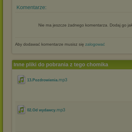
Komentarze:
Nie ma jeszcze żadnego komentarza. Dodaj go jak
Aby dodawać komentarze musisz się
zalogować
Inne pliki do pobrania z tego chomika
.mp3
13.Pozdrowienia
.mp3
02.Od wydawcy