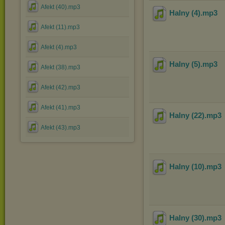
Afekt (40).mp3
Halny (4)
.mp3
Afekt (11).mp3
Afekt (4).mp3
Halny (5)
.mp3
Afekt (38).mp3
Afekt (42).mp3
Afekt (41).mp3
Halny (22)
.mp3
Afekt (43).mp3
Halny (10)
.mp3
Halny (30)
.mp3