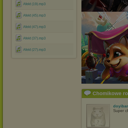
Afekt (19).mp3
Afekt (45).mp3
Afekt (47).mp3
Afekt (37).mp3
Afekt (27).mp3
Chomikowe r
doyiba
Super c