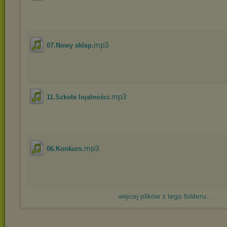
.mp3
07.Nowy sklep
.mp3
11.Szkoła lojalności
.mp3
06.Konkurs
więcej plików z tego folderu...