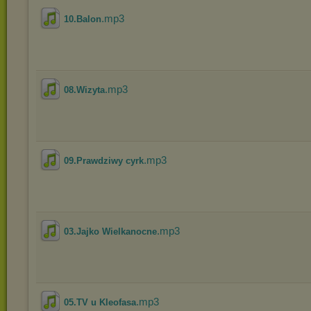
.mp3
10.Balon
.mp3
08.Wizyta
.mp3
09.Prawdziwy cyrk
.mp3
03.Jajko Wielkanocne
.mp3
05.TV u Kleofasa