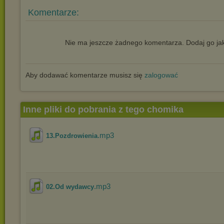
Komentarze:
Nie ma jeszcze żadnego komentarza. Dodaj go jak
Aby dodawać komentarze musisz się
zalogować
Inne pliki do pobrania z tego chomika
.mp3
13.Pozdrowienia
.mp3
02.Od wydawcy