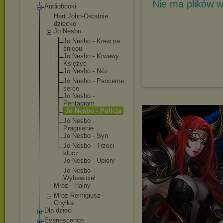
Nie ma plików w
Audiobooki
Hart John-Ostatnie
dziecko
Jo Nesbo
Jo Nesbo - Krew na
śniegu
Jo Nesbo - Krwawy
Księżyc
Jo Nesbo - Nóż
Jo Nesbo - Pancerne
serce
Jo Nesbo -
Pentagram
Jo Nesbo - Policja
Jo Nesbo -
Pragnienie
Jo Nesbo - Syn
Jo Nesbo - Trzeci
klucz
Jo Nesbo - Upiory
Jo Nesbo -
Wybawiciel
Mróz - Halny
Mróz Remigiusz -
Chyłka
Dla dzieci
Evanescence