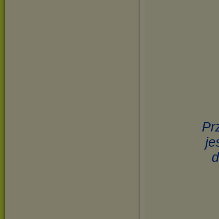
Pr
je
d