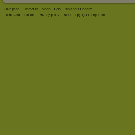
Main page
Contact us
Media
Help
Publishers Platform
Terms and conditions
Privacy policy
Report copyright infringement