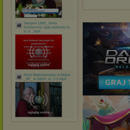
Sierpień 1980_ Anna
Solidarność żąda wolności m.
in. d....mp4
oglądaj online
Anna Walentynowicz w klubie
_GP_ w Gdyni. cz. 2-3.mp4
oglądaj online