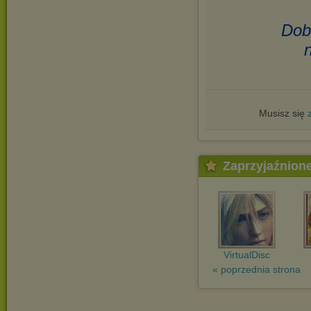
Dob
Musisz się
Zaprzyjaźnion
VirtualDisc
« poprzednia strona