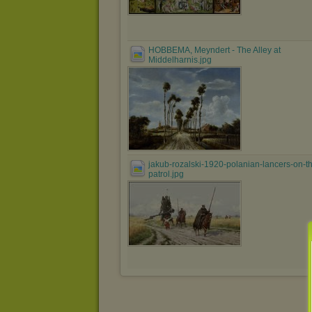
HOBBEMA, Meyndert - The Alley at
Middelharnis.jpg
jakub-rozalski-1920-polanian-lancers-on-t
patrol.jpg