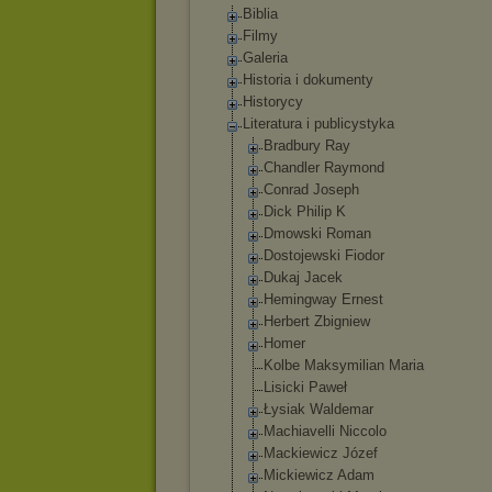
Biblia
Filmy
Galeria
Historia i dokumenty
Historycy
Literatura i publicystyka
Bradbury Ray
Chandler Raymond
Conrad Joseph
Dick Philip K
Dmowski Roman
Dostojewski Fiodor
Dukaj Jacek
Hemingway Ernest
Herbert Zbigniew
Homer
Kolbe Maksymilian Maria
Lisicki Paweł
Łysiak Waldemar
Machiavelli Niccolo
Mackiewicz Józef
Mickiewicz Adam