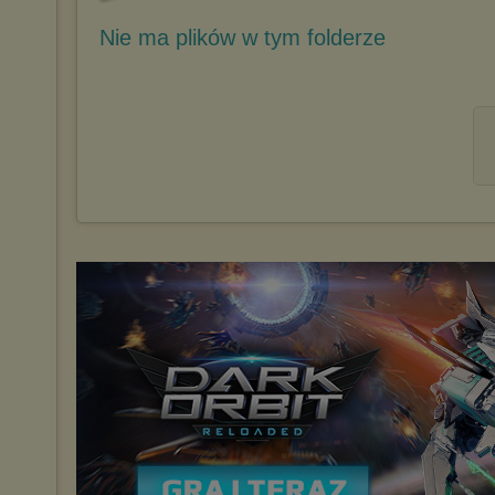
Nie ma plików w tym folderze