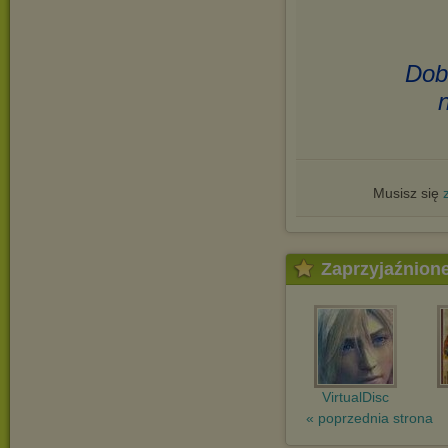
Dob
Musisz się
Zaprzyjaźnion
VirtualDisc
« poprzednia strona