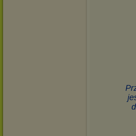
Pr
je
d