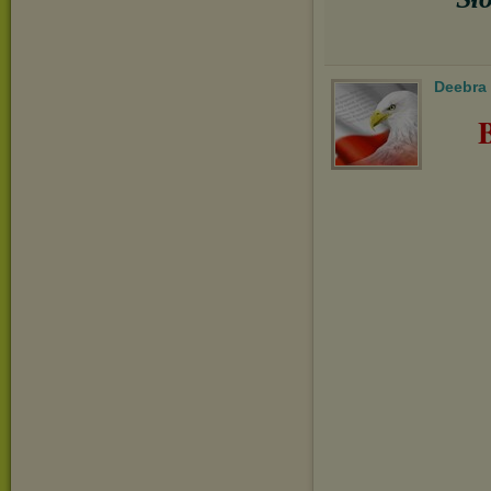
Deebra