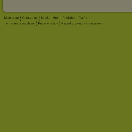
Main page
Contact us
Media
Help
Publishers Platform
Terms and conditions
Privacy policy
Report copyright infringement