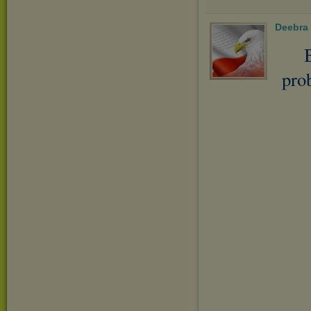
Deebra
pro