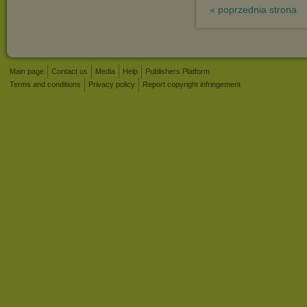
« poprzednia strona
Main page
Contact us
Media
Help
Publishers Platform
Terms and conditions
Privacy policy
Report copyright infringement