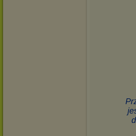
Pr
je
d