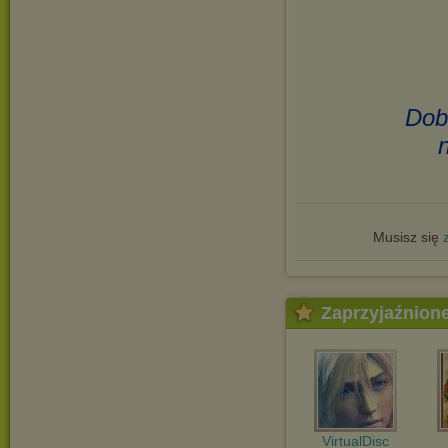
Dob
Musisz się
Zaprzyjaźnion
VirtualDisc