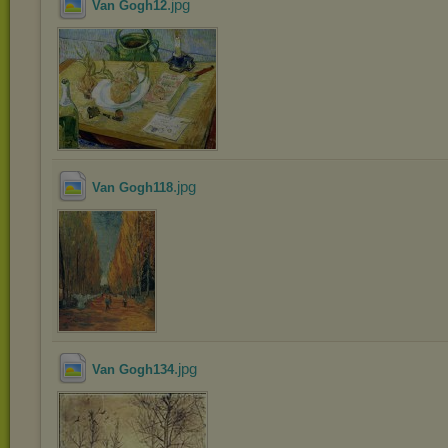
.jpg
Van Gogh12
.jpg
Van Gogh118
.jpg
Van Gogh134