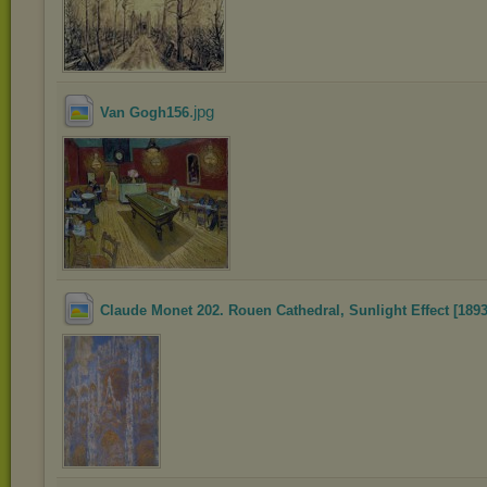
.jpg
Van Gogh156
Claude Monet 202. Rouen Cathedral, Sunlight Effect [1893