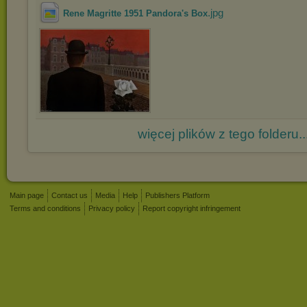
.jpg
Rene Magritte 1951 Pandora's Box
więcej plików z tego folderu..
Main page
Contact us
Media
Help
Publishers Platform
Terms and conditions
Privacy policy
Report copyright infringement