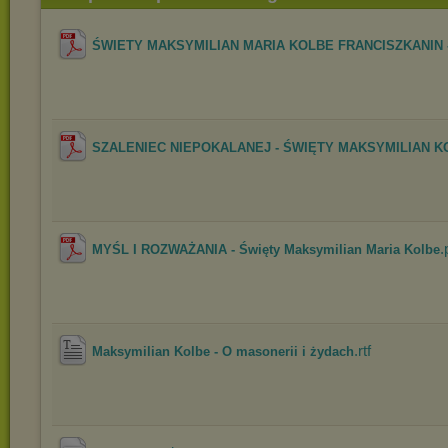
ŚWIETY MAKSYMILIAN MARIA KOLBE FRANCISZKANIN - K
SZALENIEC NIEPOKALANEJ - ŚWIĘTY MAKSYMILIAN KOL
.
MYŚL I ROZWAŻANIA - Święty Maksymilian Maria Kolbe
.rtf
Maksymilian Kolbe - O masonerii i żydach