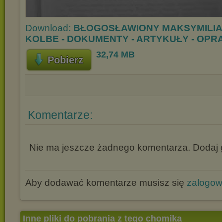
Download:
BŁOGOSŁAWIONY MAKSYMILIA
KOLBE - DOKUMENTY - ARTYKUŁY - OPR
32,74 MB
Pobierz
Komentarze:
Nie ma jeszcze żadnego komentarza. Dodaj g
Aby dodawać komentarze musisz się
zalogo
Inne pliki do pobrania z tego chomika