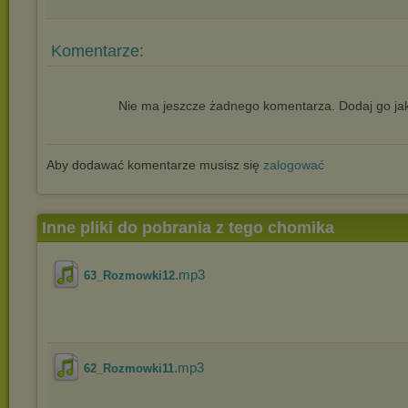
Komentarze:
Nie ma jeszcze żadnego komentarza. Dodaj go jak
Aby dodawać komentarze musisz się
zalogować
Inne pliki do pobrania z tego chomika
.mp3
63_Rozmowki12
.mp3
62_Rozmowki11