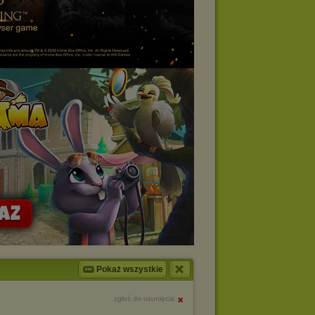
Pokaż wszystkie
zgłoś do usunięcia