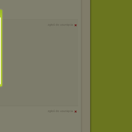
zgłoś do usunięcia
zgłoś do usunięcia