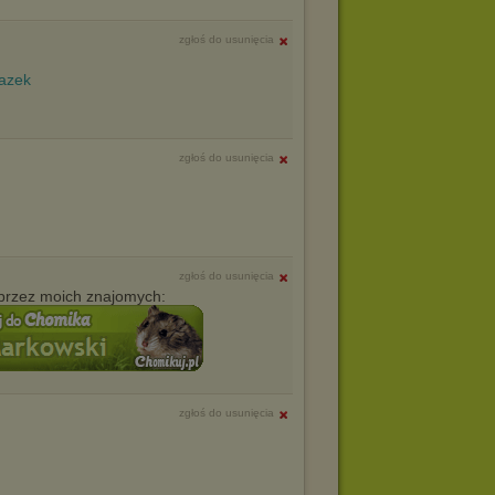
zgłoś do usunięcia
zgłoś do usunięcia
zgłoś do usunięcia
przez moich znajomych:
zgłoś do usunięcia