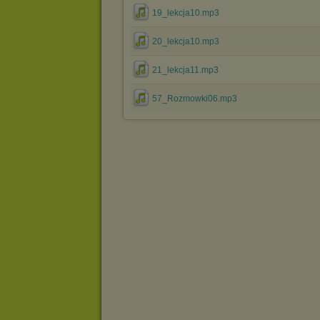
19_lekcja10.mp3
20_lekcja10.mp3
21_lekcja11.mp3
57_Rozmowki06.mp3