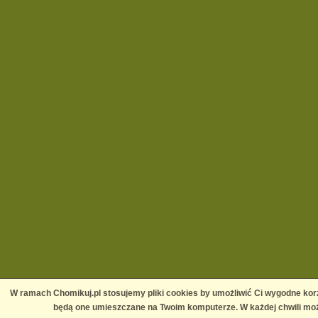
W ramach Chomikuj.pl stosujemy pliki cookies by umożliwić Ci wygodne korz
będą one umieszczane na Twoim komputerze. W każdej chwili moż