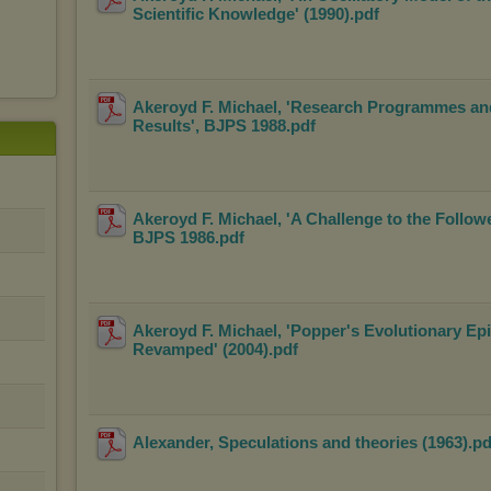
Scientific Knowledge' (1990)
.pdf
Akeroyd F. Michael, 'Research Programmes an
Results', BJPS 1988
.pdf
Akeroyd F. Michael, 'A Challenge to the Follo
BJPS 1986
.pdf
Akeroyd F. Michael, 'Popper's Evolutionary Epi
Revamped' (2004)
.pdf
Alexander, Speculations and theories (1963)
.p