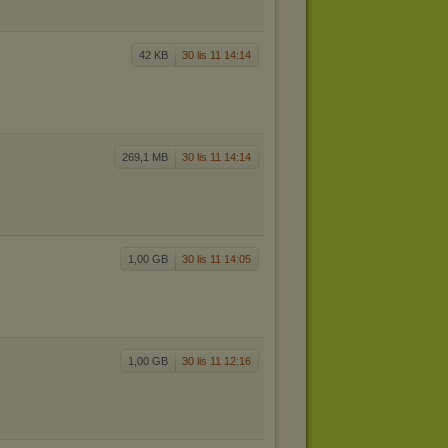
42 KB
30 lis 11 14:14
269,1 MB
30 lis 11 14:14
1,00 GB
30 lis 11 14:05
1,00 GB
30 lis 11 12:16