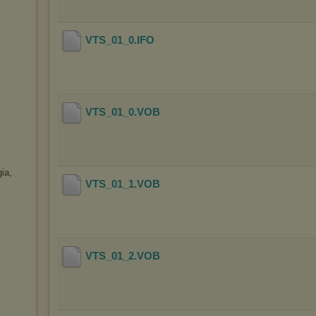
VTS_01_0
.IFO
VTS_01_0
.VOB
gia,
VTS_01_1
.VOB
VTS_01_2
.VOB