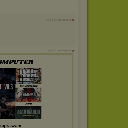
zgłoś do usunięcia
zgłoś do usunięcia
 zapraszam