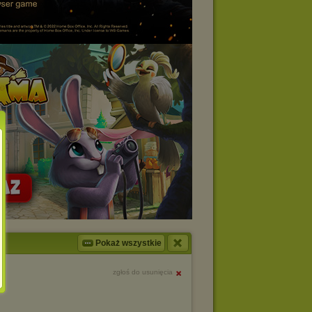
Pokaż wszystkie
zgłoś do usunięcia