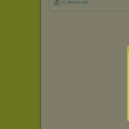
22_lekcja11.mp3