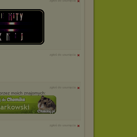
zgłoś do usunięcia
zgłoś do usunięcia
zgłoś do usunięcia
przez moich znajomych:
zgłoś do usunięcia