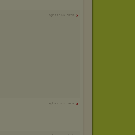
zgłoś do usunięcia
zgłoś do usunięcia