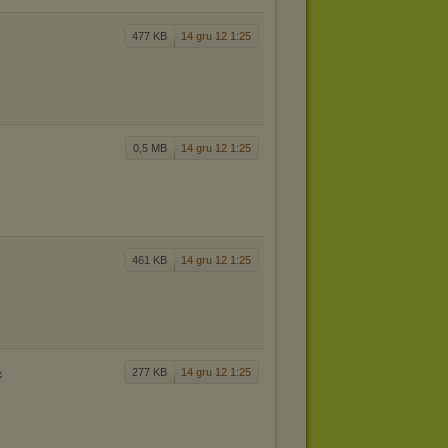
477 KB
14 gru 12 1:25
0,5 MB
14 gru 12 1:25
461 KB
14 gru 12 1:25
c
277 KB
14 gru 12 1:25