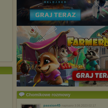
Chomikowe rozmowy
passion45
napisano 3.08.2023 02:17