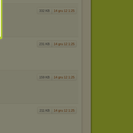
332 KB
14 gru 12 1:25
231 KB
14 gru 12 1:25
159 KB
14 gru 12 1:25
211 KB
14 gru 12 1:25