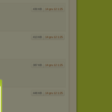
430 KB
14 gru 12 1:25
413 KB
14 gru 12 1:25
387 KB
14 gru 12 1:25
448 KB
14 gru 12 1:25