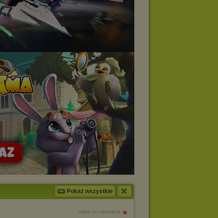
Pokaż wszystkie
zgłoś do usunięcia