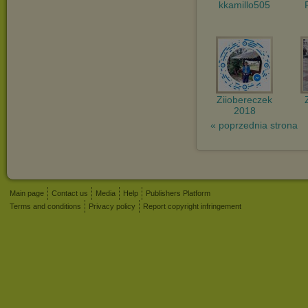
kkamillo505
Ziiobereczek
2018
« poprzednia strona
Main page
Contact us
Media
Help
Publishers Platform
Terms and conditions
Privacy policy
Report copyright infringement