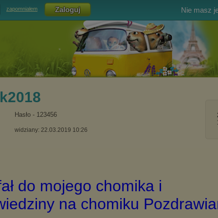
Nie masz j
zapomniałem
ek2018
Hasło - 123456
widziany: 22.03.2019 10:26