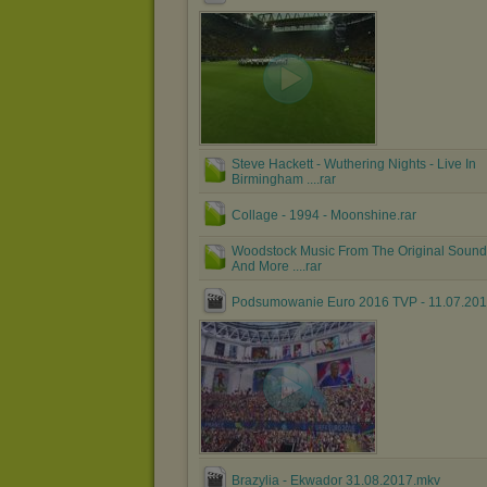
Steve Hackett - Wuthering Nights - Live In
Birmingham ....rar
Collage - 1994 - Moonshine.rar
Woodstock Music From The Original Sound
And More ....rar
Podsumowanie Euro 2016 TVP - 11.07.20
Brazylia - Ekwador 31.08.2017.mkv