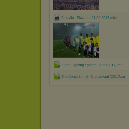
Brazylia - Ekwador 31.08.2017.mkv
Alpha Lighting System - 836 (2017).rar
The Contortionist - Clairvoyant (2017).rar