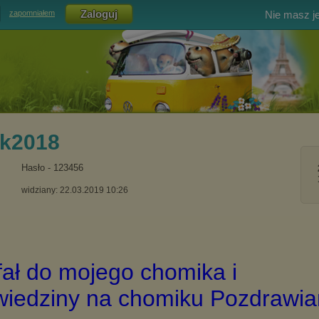
Nie masz j
zapomniałem
ek2018
Hasło - 123456
widziany: 22.03.2019 10:26