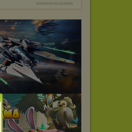
bezpośredni link do folderu