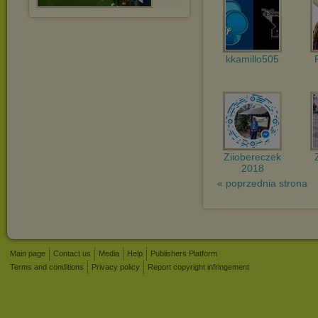
kkamillo505
Ziiobereczek
2018
« poprzednia strona
Main page
Contact us
Media
Help
Publishers Platform
Terms and conditions
Privacy policy
Report copyright infringement