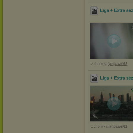
Liga + Extra se
z chomika
janpawel62
Liga + Extra se
z chomika
janpawel62