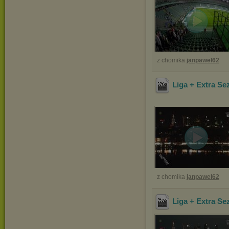
z chomika
janpawel62
Liga + Extra Se
z chomika
janpawel62
Liga + Extra Se