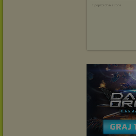
« poprzednia strona