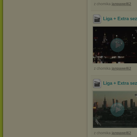
z chomika
janpawel62
Liga + Extra se
z chomika
janpawel62
Liga + Extra se
z chomika
janpawel62