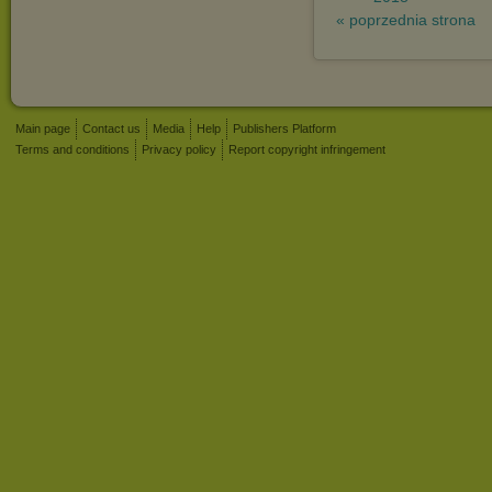
« poprzednia strona
Main page
Contact us
Media
Help
Publishers Platform
Terms and conditions
Privacy policy
Report copyright infringement