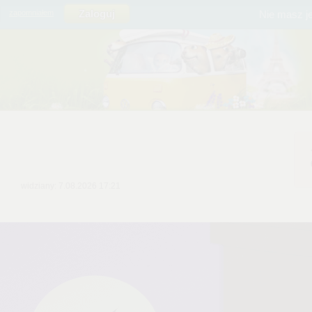
Nie masz j
zapomniałem
widziany: 7.08.2026 17:21