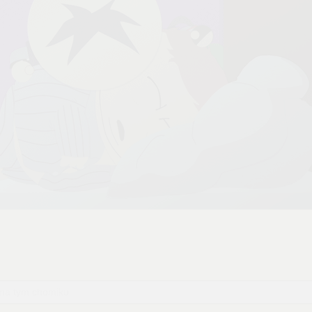
 na tym chomiku