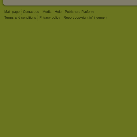
Main page
Contact us
Media
Help
Publishers Platform
Terms and conditions
Privacy policy
Report copyright infringement