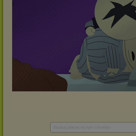
Szukaj plików na tym chomiku