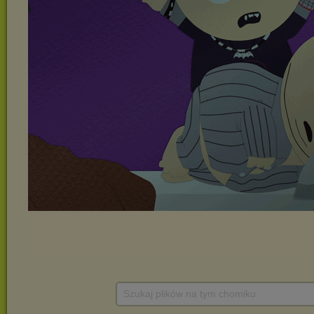
Szukaj plików na tym chomiku