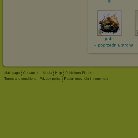
el
grabki
« poprzednia strona
Main page
Contact us
Media
Help
Publishers Platform
Terms and conditions
Privacy policy
Report copyright infringement