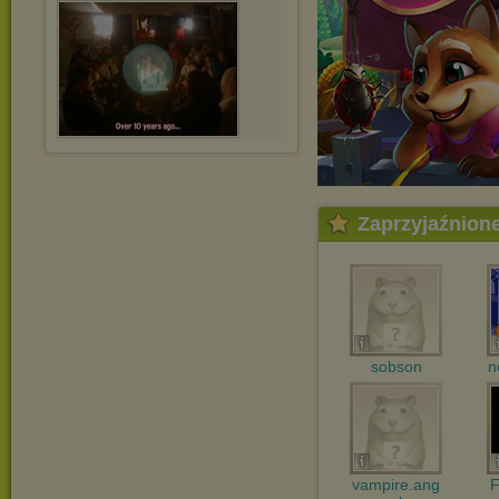
Zaprzyjaźnion
sobson
n
vampire.ang
F